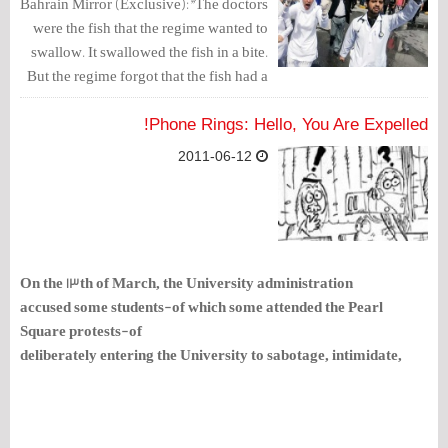
Bahrain Mirror (Exclusive):"The doctors
were the fish that the regime wanted to
swallow. It swallowed the fish in a bite.
But the regime forgot that the fish had a
thorn" An observer.
Phone Rings: Hello, You Are Expelled!
2011-06-12
On the 13th of March, the University administration
accused some students-of which some attended the Pearl
Square protests-of
deliberately entering the University to sabotage, intimidate,
and perpetrate
violence, while the administration simultaneously set a blind eye
to masked