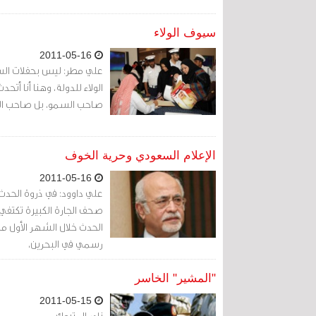
سيوف الولاء
2011-05-16
علي مطر: ليس بحفلات السيو
الولاء للدولة، وهنا أنا أت
صاحب السمو، بل صاحب السم
الإعلام السعودي وحرية الخوف
2011-05-16
علي داوود: في ذروة الحدث 
صحف الجارة الكبيرة تكتفي 
الحدث خلال الشهر الأول من
رسمي في البحرين،
"المشير" الخاسر
2011-05-15
نادر المتروك