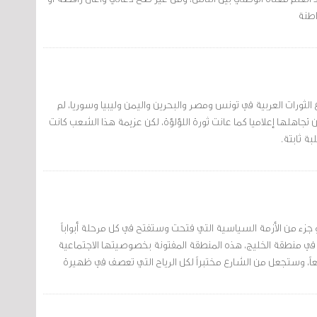
اطنة
 الثورات العربية في تونس ومصر والبحرين واليمن وليبيا وسوريا، لم
 تجاهلها إعلاميا كما عانت ثورة اللؤلؤة، لكن عزيمة هذا الشعب كانت
ة ثابتة.
 جزء من الأزمة السياسية التي فتحت وستفتح في كل مرحلة أبواباً
في منطقة الخليج، هذه المنطقة المفتونة بخصوصيتها الاجتماعية
اً، وستجعل من الشارع مختبراً لكل الرياح التي تعصف في ظهيرة