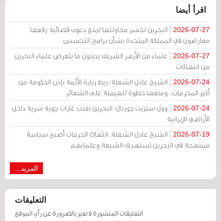
اقرأ أيضا
البحرين تخسر محاولتها لمنع دعوى قضائية رفعها
2026-07-27
معارضون في المملكة المتحدة بشأن برامج التجسس
علماء من الأزهر الشريف يدينون ما يتعرض علماء البحرين
2026-07-27
من انتهاكات
الشيخ عادل الشعلة: ربط زيارة الأئمة بإذن الحكومة من
2026-07-24
أكبر المحرمات.. ومنعها خطوة للهيمنة على الشعائر
وول ستريت جورنال: البحرين نفذت غارات جوية سرية داخل
2026-07-24
الأراضي الإيرانية
الشيخ عادل الشعلة: انتهاك الحرمات أصبح سياسة
2026-07-19
ممنهجة في البحرين تستهدف الشيعة وعلماءهم
المزيد...
التعليقات
التعليقات المنشورة لا تعبر بالضرورة عن رأي الموقع