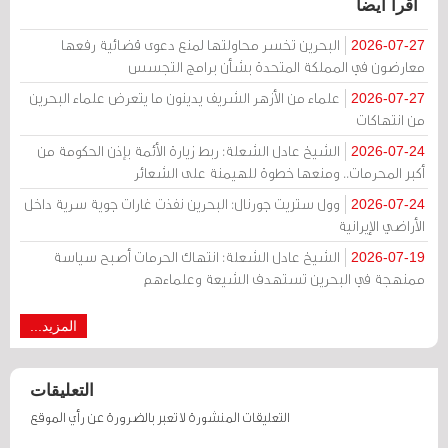
اقرأ أيضا
البحرين تخسر محاولتها لمنع دعوى قضائية رفعها
2026-07-27
معارضون في المملكة المتحدة بشأن برامج التجسس
علماء من الأزهر الشريف يدينون ما يتعرض علماء البحرين
2026-07-27
من انتهاكات
الشيخ عادل الشعلة: ربط زيارة الأئمة بإذن الحكومة من
2026-07-24
أكبر المحرمات.. ومنعها خطوة للهيمنة على الشعائر
وول ستريت جورنال: البحرين نفذت غارات جوية سرية داخل
2026-07-24
الأراضي الإيرانية
الشيخ عادل الشعلة: انتهاك الحرمات أصبح سياسة
2026-07-19
ممنهجة في البحرين تستهدف الشيعة وعلماءهم
المزيد...
التعليقات
التعليقات المنشورة لا تعبر بالضرورة عن رأي الموقع