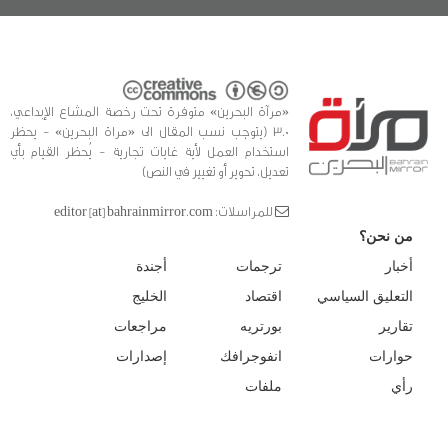
«مرآة البحرين» متوفرة تحت رخصة المشاع الإبداعي،
3.0 (يتوجب نسب المقال الى «مراة البحرين» - يحظر
استخدام العمل لأية غايات تجارية - يُحظر القيام بأي
تعديل، تحوير أو تغيير في النص)
للمراسلات: editor [at] bahrainmirror.com
من نحن؟
أخبار
ترجمات
أجندة
التعليق السياسي
اقتصاد
الخليج
تقارير
بورتريه
مراجعات
حوارات
انفوجرافك
إصدارات
رأي
ملفات