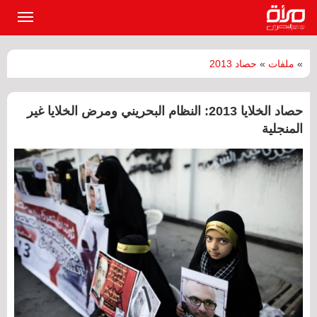
القائمة
الرئيسي
»
ملفات
»
حصاد 2013
حصاد الخلايا 2013: النظام البحريني ومرض الخلايا غير
المنجلية