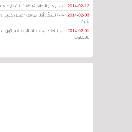
لسان حال النظام في 2013 للشيخ علي سلمان: بيدي أن أمحوك، لكنني أحتاجك، وأخافك
2014-02-12
2013 تسجّل أكثر مواقف "جميل حميدان"
2014-02-03
شيئا!
2014-02-01
بالمقلوب!