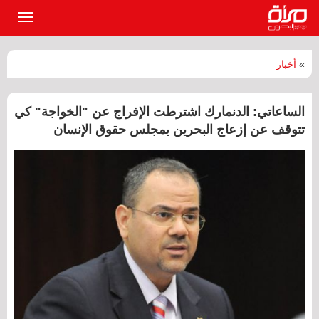
القائمة
الرئيسي
»
أخبار
الساعاتي: الدنمارك اشترطت الإفراج عن "الخواجة" كي
تتوقف عن إزعاج البحرين بمجلس حقوق الإنسان