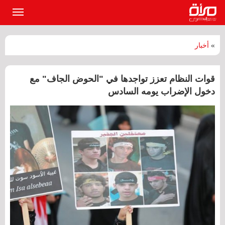
القائمة
الرئيسي
»
أخبار
قوات النظام تعزز تواجدها في "الحوض الجاف" مع
دخول الإضراب يومه السادس