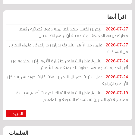
اقرأ أيضا
البحرين تخسر محاولتها لمنع دعوى قضائية رفعها
2026-07-27
معارضون في المملكة المتحدة بشأن برامج التجسس
علماء من الأزهر الشريف يدينون ما يتعرض علماء البحرين
2026-07-27
من انتهاكات
الشيخ عادل الشعلة: ربط زيارة الأئمة بإذن الحكومة من
2026-07-24
أكبر المحرمات.. ومنعها خطوة للهيمنة على الشعائر
وول ستريت جورنال: البحرين نفذت غارات جوية سرية داخل
2026-07-24
الأراضي الإيرانية
الشيخ عادل الشعلة: انتهاك الحرمات أصبح سياسة
2026-07-19
ممنهجة في البحرين تستهدف الشيعة وعلماءهم
المزيد...
التعليقات