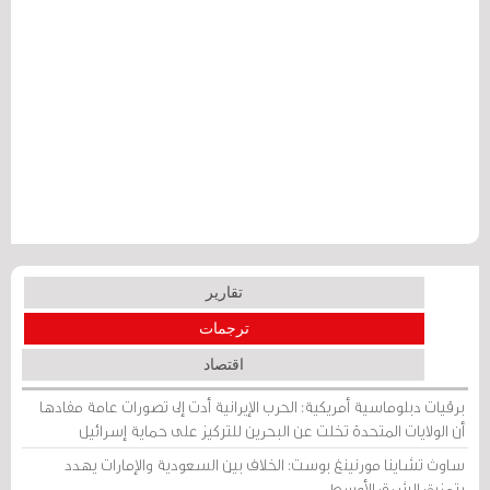
تقارير
ترجمات
اقتصاد
برقيات دبلوماسية أمريكية: الحرب الإيرانية أدت إلى تصورات عامة مفادها
أن الولايات المتحدة تخلت عن البحرين للتركيز على حماية إسرائيل
ساوث تشاينا مورنينغ بوست: الخلاف بين السعودية والإمارات يهدد
بتمزيق الشرق الأوسط