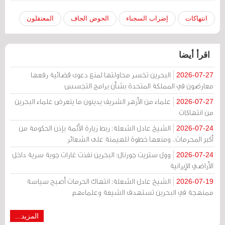
انتهاكات
إضراب السجناء
الحوض الجاف
المعتقلون
اقرأ أيضا
البحرين تخسر محاولتها لمنع دعوى قضائية رفعها
2026-07-27
معارضون في المملكة المتحدة بشأن برامج التجسس
علماء من الأزهر الشريف يدينون ما يتعرض علماء البحرين
2026-07-27
من انتهاكات
الشيخ عادل الشعلة: ربط زيارة الأئمة بإذن الحكومة من
2026-07-24
أكبر المحرمات.. ومنعها خطوة للهيمنة على الشعائر
وول ستريت جورنال: البحرين نفذت غارات جوية سرية داخل
2026-07-24
الأراضي الإيرانية
الشيخ عادل الشعلة: انتهاك الحرمات أصبح سياسة
2026-07-19
ممنهجة في البحرين تستهدف الشيعة وعلماءهم
المزيد...