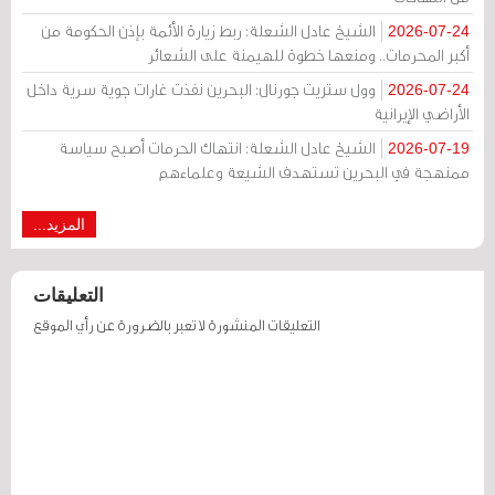
الشيخ عادل الشعلة: ربط زيارة الأئمة بإذن الحكومة من
2026-07-24
أكبر المحرمات.. ومنعها خطوة للهيمنة على الشعائر
وول ستريت جورنال: البحرين نفذت غارات جوية سرية داخل
2026-07-24
الأراضي الإيرانية
الشيخ عادل الشعلة: انتهاك الحرمات أصبح سياسة
2026-07-19
ممنهجة في البحرين تستهدف الشيعة وعلماءهم
المزيد...
التعليقات
التعليقات المنشورة لا تعبر بالضرورة عن رأي الموقع