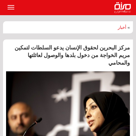
القائمة
الرئيسي
»
أخبار
مركز البحرين لحقوق الإنسان يدعو السلطات لتمكين
مريم الخواجة من دخول بلدها والوصول لعائلتها
والمحامي