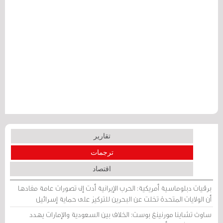
تقارير
ترجمات
اقتصاد
برقيات دبلوماسية أمريكية: الحرب الإيرانية أدت إلى تصورات عامة مفادها
أن الولايات المتحدة تخلت عن البحرين للتركيز على حماية إسرائيل
ساوث تشاينا مورنينغ بوست: الخلاف بين السعودية والإمارات يهدد