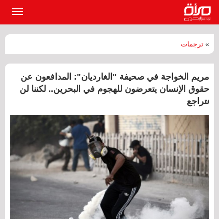
القائمة
الرئيسي
»
ترجمات
مريم الخواجة في صحيفة "الغارديان": المدافعون عن
حقوق الإنسان يتعرضون للهجوم في البحرين.. لكننا لن
نتراجع