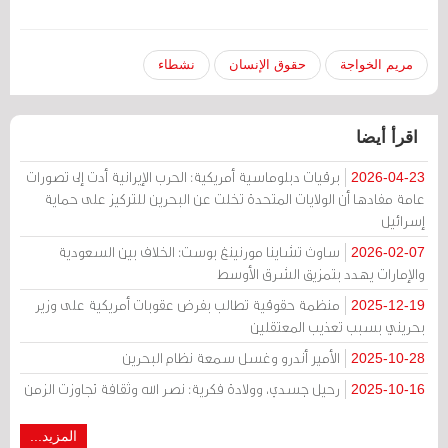
مريم الخواجة
حقوق الإنسان
نشطاء
اقرأ أيضا
برقيات دبلوماسية أمريكية: الحرب الإيرانية أدت إلى تصورات
2026-04-23
عامة مفادها أن الولايات المتحدة تخلت عن البحرين للتركيز على حماية
إسرائيل
ساوث تشاينا مورنينغ بوست: الخلاف بين السعودية
2026-02-07
والإمارات يهدد بتمزيق الشرق الأوسط
منظمة حقوقية تطالب بفرض عقوبات أمريكية على وزير
2025-12-19
بحريني بسبب تعذيب المعتقلين
الأمير أندرو وغسل سمعة نظام البحرين
2025-10-28
رحيل جسدي، وولادة فكرية: نصر الله وثقافة تجاوزت الزمن
2025-10-16
المزيد...