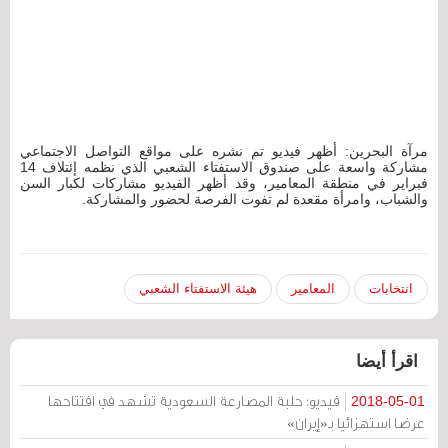
مرآة البحرين: أظهر فيديو تم نشره على مواقع التواصل الاجتماعي
مشاركة واسعة على صندوق الاستفتاء الشعبي الذي نظمه إئتلاف 14
فبراير في منطقة المعامير، وقد أظهر الفيديو مشاركات لكبار السن
والشباب، وامرأة مقعدة لم تفوت الفرصة لحضور والمشاركة.
انتخابات
المعامير
هيئة الاستفتاء الشعبي
اقرأ أيضا
فيديو: حلبة المصارعة السعودية تشهد في افتتاحها
2018-05-01
عرضا استهزائيا بـ«إيران»