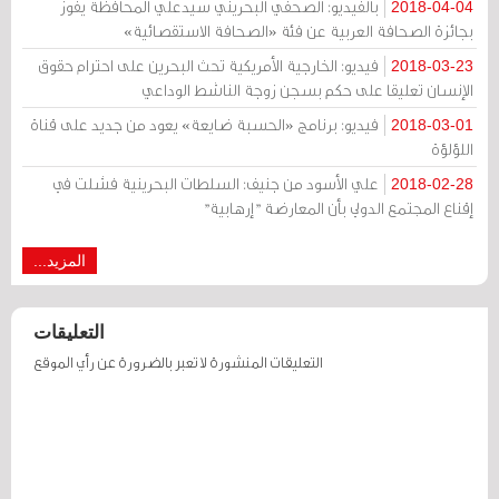
بالفيديو: الصحفي البحريني سيدعلي المحافظة يفوز
2018-04-04
بجائزة الصحافة العربية عن فئة «الصحافة الاستقصائية»
فيديو: الخارجية الأمريكية تحث البحرين على احترام حقوق
2018-03-23
الإنسان تعليقا على حكم بسجن زوجة الناشط الوداعي
فيديو: برنامج «الحسبة ضايعة» يعود من جديد على قناة
2018-03-01
اللؤلؤة
علي الأسود من جنيف: السلطات البحرينية فشلت في
2018-02-28
إقناع المجتمع الدولي بأن المعارضة "إرهابية"
المزيد...
التعليقات
التعليقات المنشورة لا تعبر بالضرورة عن رأي الموقع