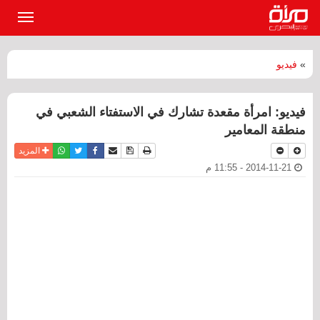
القائمة
الرئيسي
»
فيديو
فيديو: امرأة مقعدة تشارك في الاستفتاء الشعبي في
منطقة المعامير
نسخة للطباعة
حفظ الموضوع
فيسبوك
تويتر
أرسل الى صديق
واتساب
المزيد
2014-11-21 - 11:55 م