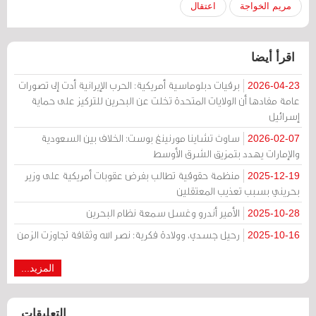
مريم الخواجة
اعتقال
اقرأ أيضا
برقيات دبلوماسية أمريكية: الحرب الإيرانية أدت إلى تصورات
2026-04-23
عامة مفادها أن الولايات المتحدة تخلت عن البحرين للتركيز على حماية
إسرائيل
ساوث تشاينا مورنينغ بوست: الخلاف بين السعودية
2026-02-07
والإمارات يهدد بتمزيق الشرق الأوسط
منظمة حقوقية تطالب بفرض عقوبات أمريكية على وزير
2025-12-19
بحريني بسبب تعذيب المعتقلين
الأمير أندرو وغسل سمعة نظام البحرين
2025-10-28
رحيل جسدي، وولادة فكرية: نصر الله وثقافة تجاوزت الزمن
2025-10-16
المزيد...
التعليقات