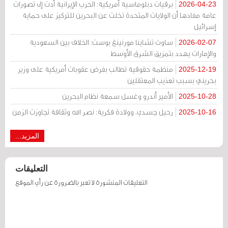
برقيات دبلوماسية أمريكية: الحرب الإيرانية أدت إلى تصورات
2026-04-23
عامة مفادها أن الولايات المتحدة تخلت عن البحرين للتركيز على حماية
إسرائيل
ساوث تشاينا مورنينغ بوست: الخلاف بين السعودية
2026-02-07
والإمارات يهدد بتمزيق الشرق الأوسط
منظمة حقوقية تطالب بفرض عقوبات أمريكية على وزير
2025-12-19
بحريني بسبب تعذيب المعتقلين
الأمير أندرو وغسل سمعة نظام البحرين
2025-10-28
رحيل جسدي، وولادة فكرية: نصر الله وثقافة تجاوزت الزمن
2025-10-16
المزيد...
التعليقات
التعليقات المنشورة لا تعبر بالضرورة عن رأي الموقع