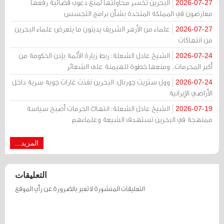
البحرين تخسر محاولتها لمنع دعوى قضائية رفعها
2026-07-27
معارضون في المملكة المتحدة بشأن برامج التجسس
علماء من الأزهر الشريف يدينون ما يتعرض علماء البحرين
2026-07-27
من انتهاكات
الشيخ عادل الشعلة: ربط زيارة الأئمة بإذن الحكومة من
2026-07-24
أكبر المحرمات.. ومنعها خطوة للهيمنة على الشعائر
وول ستريت جورنال: البحرين نفذت غارات جوية سرية داخل
2026-07-24
الأراضي الإيرانية
الشيخ عادل الشعلة: انتهاك الحرمات أصبح سياسة
2026-07-19
ممنهجة في البحرين تستهدف الشيعة وعلماءهم
المزيد...
التعليقات
التعليقات المنشورة لا تعبر بالضرورة عن رأي الموقع