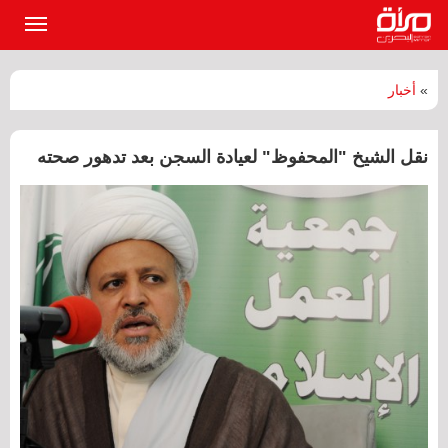
القائمة
الرئيسي
»
أخبار
نقل الشيخ "المحفوظ" لعيادة السجن بعد تدهور صحته