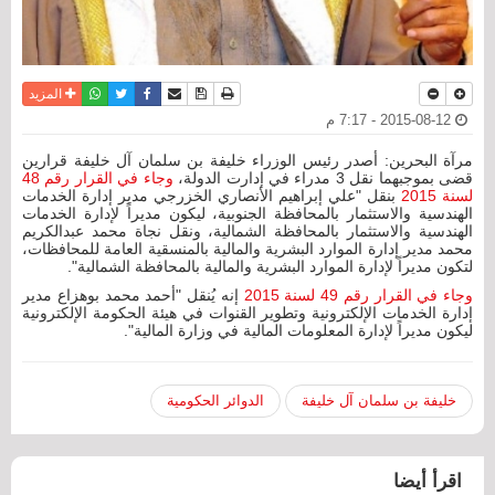
نسخة للطباعة
حفظ الموضوع
فيسبوك
تويتر
أرسل الى صديق
واتساب
المزيد
2015-08-12 - 7:17 م
مرآة البحرين: أصدر رئيس الوزراء خليفة بن سلمان آل خليفة قرارين
قضى بموجبهما نقل 3 مدراء في إدارت الدولة،
وجاء في القرار رقم 48
لسنة 2015
بنقل "علي إبراهيم الأنصاري الخزرجي مدير إدارة الخدمات
الهندسية والاستثمار بالمحافظة الجنوبية، ليكون مديراً لإدارة الخدمات
الهندسية والاستثمار بالمحافظة الشمالية، ونقل نجاة محمد عبدالكريم
محمد مدير إدارة الموارد البشرية والمالية بالمنسقية العامة للمحافظات،
لتكون مديراً لإدارة الموارد البشرية والمالية بالمحافظة الشمالية".
وجاء في القرار رقم 49 لسنة 2015
إنه يُنقل "أحمد محمد بوهزاع مدير
إدارة الخدمات الإلكترونية وتطوير القنوات في هيئة الحكومة الإلكترونية
ليكون مديراً لإدارة المعلومات المالية في وزارة المالية".
خليفة بن سلمان آل خليفة
الدوائر الحكومية
اقرأ أيضا