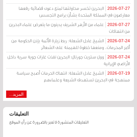
البحرين تخسر محاولتها لمنع دعوى قضائية رفعها
2026-07-27
معارضون في المملكة المتحدة بشأن برامج التجسس
علماء من الأزهر الشريف يدينون ما يتعرض علماء البحرين
2026-07-27
من انتهاكات
الشيخ عادل الشعلة: ربط زيارة الأئمة بإذن الحكومة من
2026-07-24
أكبر المحرمات.. ومنعها خطوة للهيمنة على الشعائر
وول ستريت جورنال: البحرين نفذت غارات جوية سرية داخل
2026-07-24
الأراضي الإيرانية
الشيخ عادل الشعلة: انتهاك الحرمات أصبح سياسة
2026-07-19
ممنهجة في البحرين تستهدف الشيعة وعلماءهم
المزيد...
التعليقات
التعليقات المنشورة لا تعبر بالضرورة عن رأي الموقع