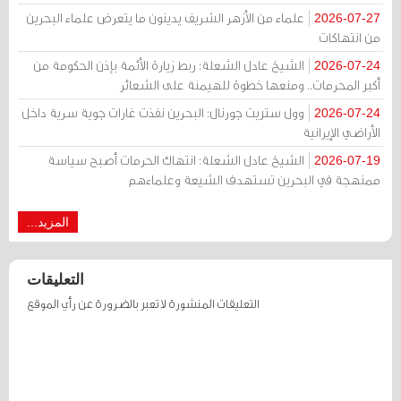
علماء من الأزهر الشريف يدينون ما يتعرض علماء البحرين
2026-07-27
من انتهاكات
الشيخ عادل الشعلة: ربط زيارة الأئمة بإذن الحكومة من
2026-07-24
أكبر المحرمات.. ومنعها خطوة للهيمنة على الشعائر
وول ستريت جورنال: البحرين نفذت غارات جوية سرية داخل
2026-07-24
الأراضي الإيرانية
الشيخ عادل الشعلة: انتهاك الحرمات أصبح سياسة
2026-07-19
ممنهجة في البحرين تستهدف الشيعة وعلماءهم
المزيد...
التعليقات
التعليقات المنشورة لا تعبر بالضرورة عن رأي الموقع