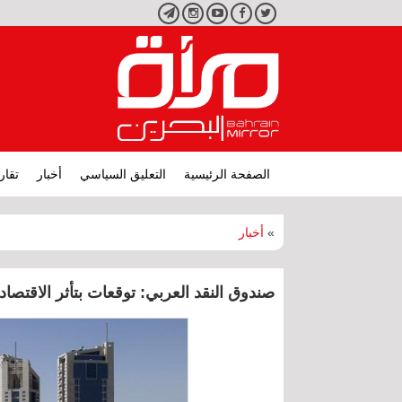
تويتر
فيسبوك
يوتيوب
انستجرام
تليجرام
الصفحة الرئيسية
التعليق السياسي
أخبار
تقار
»
أخبار
صندوق النقد العربي: توقعات بتأثر الاقتصا