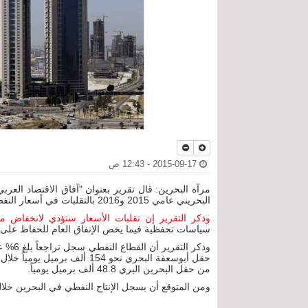
2015-09-17 - 12:43 ص
مرآة البحرين: قال تقرير بعنوان "آفاق الاقتصاد العربي
البحريني عامي 2015 و2016 بالتقلبات في أسعار النفط العالمية.
وذكر التقرير إن تقلبات الأسعار ستؤدي لانخفاض م
سياسات تحفظية فيما يخص الإنفاق العام للحفاظ على ا
وذكر ا
من حقل البحرين البري 48.8 ألف برميل يومياً.
ومن المتوقع أن يسجل الإنتاج النفطي في البحرين خلال عام 2015 مستويات مماثلة لتلك المحققة