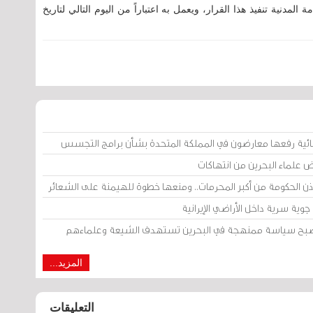
لمدنية تنفيذ هذا القرار، ويعمل به اعتباراً من اليوم التالي لتاريخ
ائية رفعها معارضون في المملكة المتحدة بشأن برامج التجسس
ض علماء البحرين من انتهاكات
إذن الحكومة من أكبر المحرمات.. ومنعها خطوة للهيمنة على الشعائر
وية سرية داخل الأراضي الإيرانية
 أصبح سياسة ممنهجة في البحرين تستهدف الشيعة وعلماءهم
المزيد...
التعليقات