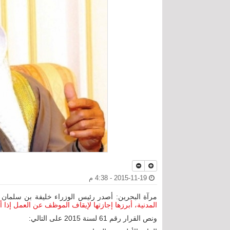
2015-11-19 - 4:38 م
مرآة البحرين: أصدر رئيس الوزراء خليفة بن سلمان آل
المدنية، أبرزها إجازتها لإيقاف الموظف عن العمل إذا أح
ونص القرار رقم 61 لسنة 2015 على التالي: