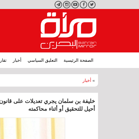
تويتر
فيسبوك
يوتيوب
انستجرام
تليجرام
الصفحة الرئيسية
التعليق السياسي
أخبار
تقار
»
أخبار
خليفة بن سلمان يجري تعديلات على قانون 
أحيل للتحقيق أو أثناء محاكمته