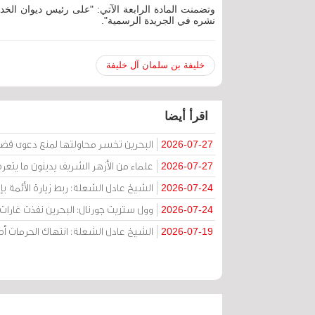
وتضمنت المادة الرابعة الآتي: "على رئيس ديوان الخدمة ا
نشره في الجريدة الرسمية".
خليفة بن سلمان آل خليفة
اقرأ أيضا
البحرين تخسر محاولتها لمنع دعوى قض
2026-07-27
علماء من الأزهر الشريف يدينون ما يتعر
2026-07-27
الشيخ عادل الشعلة: ربط زيارة الأئمة ب
2026-07-24
وول ستريت جورنال: البحرين نفذت غارات ج
2026-07-24
الشيخ عادل الشعلة: انتهاك الحرمات
2026-07-19