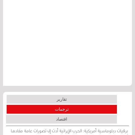
تقارير
ترجمات
اقتصاد
برقيات دبلوماسية أمريكية: الحرب الإيرانية أدت إلى تصورات عامة مفادها