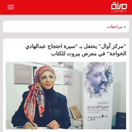
القائمة
الرئيسي
»
مراجعات
"مركز أوال" يحتفل بـ "سيرة احتجاج عبدالهادي
الخواجة" في معرض بيروت للكتاب