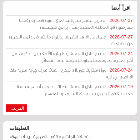
اقرأ أيضا
البحرين تخسر محاولتها لمنع دعوى قضائية رفعها
2026-07-27
معارضون في المملكة المتحدة بشأن برامج التجسس
علماء من الأزهر الشريف يدينون ما يتعرض علماء البحرين
2026-07-27
من انتهاكات
الشيخ عادل الشعلة: ربط زيارة الأئمة بإذن الحكومة من
2026-07-24
أكبر المحرمات.. ومنعها خطوة للهيمنة على الشعائر
وول ستريت جورنال: البحرين نفذت غارات جوية سرية داخل
2026-07-24
الأراضي الإيرانية
الشيخ عادل الشعلة: انتهاك الحرمات أصبح سياسة
2026-07-19
ممنهجة في البحرين تستهدف الشيعة وعلماءهم
المزيد...
التعليقات
التعليقات المنشورة لا تعبر بالضرورة عن رأي الموقع