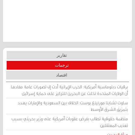
تقارير
ترجمات
اقتصاد
برقيات دبلوماسية أمريكية: الحرب الإيرانية أدت إلى تصورات عامة مفادها
أن الولايات المتحدة تخلت عن البحرين للتركيز على حماية إسرائيل
ساوث تشاينا مورنينغ بوست: الخلاف بين السعودية والإمارات يهدد
بتمزيق الشرق الأوسط
منظمة حقوقية تطالب بفرض عقوبات أمريكية على وزير بحريني بسبب
تعذيب المعتقلين
مرآة البحرين