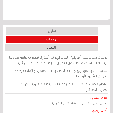
تقارير
ترجمات
اقتصاد
برقيات دبلوماسية أمريكية: الحرب الإيرانية أدت إلى تصورات عامة مفادها
أن الولايات المتحدة تخلت عن البحرين للتركيز على حماية إسرائيل
ساوث تشاينا مورنينغ بوست: الخلاف بين السعودية والإمارات يهدد
بتمزيق الشرق الأوسط
منظمة حقوقية تطالب بفرض عقوبات أمريكية على وزير بحريني بسبب
تعذيب المعتقلين
مرآة البحرين
الأمير أندرو وغسل سمعة نظام البحرين
أحمد رضي