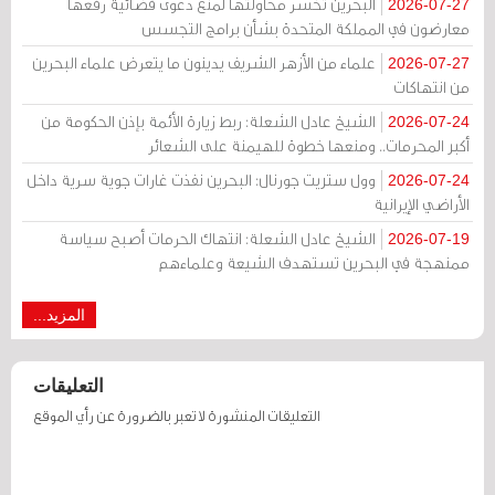
البحرين تخسر محاولتها لمنع دعوى قضائية رفعها
2026-07-27
معارضون في المملكة المتحدة بشأن برامج التجسس
علماء من الأزهر الشريف يدينون ما يتعرض علماء البحرين
2026-07-27
من انتهاكات
الشيخ عادل الشعلة: ربط زيارة الأئمة بإذن الحكومة من
2026-07-24
أكبر المحرمات.. ومنعها خطوة للهيمنة على الشعائر
وول ستريت جورنال: البحرين نفذت غارات جوية سرية داخل
2026-07-24
الأراضي الإيرانية
الشيخ عادل الشعلة: انتهاك الحرمات أصبح سياسة
2026-07-19
ممنهجة في البحرين تستهدف الشيعة وعلماءهم
المزيد...
التعليقات
التعليقات المنشورة لا تعبر بالضرورة عن رأي الموقع