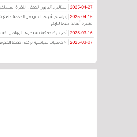
ستاندرد آند بورز تخفض النظرة المستقب
2025-04-27
إبراهيم شريف: ليس من الحكمة وضع قطاع
2025-04-16
عشرة أمثاله دعما لبابكو
أحمد رضي: كيف سيحمي المواطن نفسه عن
2025-03-16
9 جمعيات سياسية ترفض خطط الحكومة لتحقيق فائض في الميزانية العامة: ضربة قاسية تفاقم الأزمات
2025-03-07