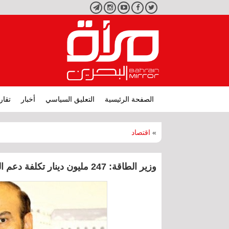
تويتر
فيسبوك
يوتيوب
انستجرام
تليجرام
الصفحة الرئيسية
التعليق السياسي
أخبار
تقار
»
اقتصاد
وزير الطاقة: 247 مليون دينار تكلفة دعم الغاز للشركات الحكومية و55 مليون للقطاع الخاص