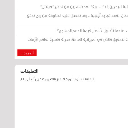
لية للبحرين إلى "سلبية" بعد شهرين من تحذير "فيتش"
 النفط في يد أجنبية .. وما تحصل عليه الحكومة من ربح تدفع
دما تتجاوز الأسعار قيمة الدعم الممنوح؟
المزيد...
التعليقات
التعليقات المنشورة لا تعبر بالضرورة عن رأي الموقع