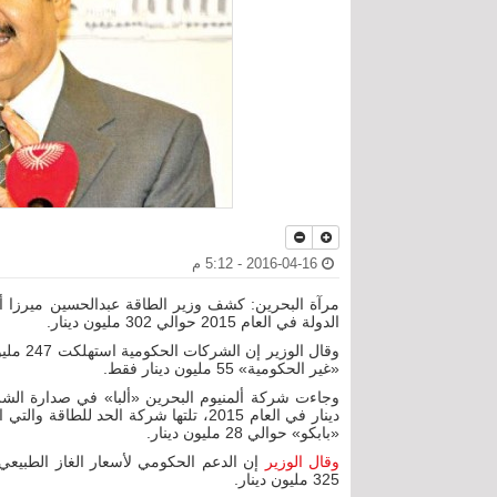
2016-04-16 - 5:12 م
مرآة البحرين: كشف وزير الطاقة عبدالحسين ميرزا أ
الدولة في العام 2015 حوالي 302 مليون دينار.
وقال ال
«غير الحكومية» 55 مليون دينار فقط.
«بابكو» حوالي 28 مليون دينار.
وقال الوزير
325 مليون دينار.