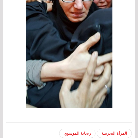
المرأة البحرينية
ريحانة الموسوي