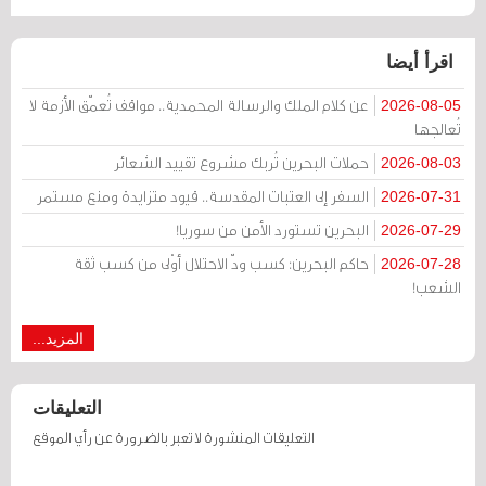
اقرأ أيضا
عن كلام الملك والرسالة المحمدية.. مواقف تُعمّق الأزمة لا
2026-08-05
تُعالجها
حملات البحرين تُربك مشروع تقييد الشعائر
2026-08-03
السفر إلى العتبات المقدسة.. قيود متزايدة ومنع مستمر
2026-07-31
البحرين تستورد الأمن من سوريا!
2026-07-29
حاكم البحرين: كسب ودّ الاحتلال أوْلى من كسب ثقة
2026-07-28
الشعب!
المزيد...
التعليقات
التعليقات المنشورة لا تعبر بالضرورة عن رأي الموقع