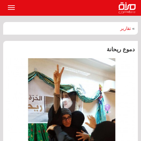
القائمة
الرئيسي
»
تقارير
دموع ريحانة