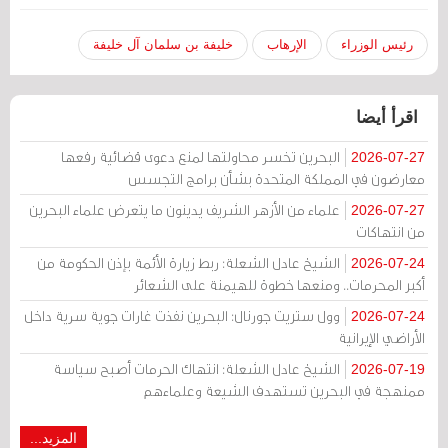
رئيس الوزراء
الإرهاب
خليفة بن سلمان آل خليفة
اقرأ أيضا
البحرين تخسر محاولتها لمنع دعوى قضائية رفعها
2026-07-27
معارضون في المملكة المتحدة بشأن برامج التجسس
علماء من الأزهر الشريف يدينون ما يتعرض علماء البحرين
2026-07-27
من انتهاكات
الشيخ عادل الشعلة: ربط زيارة الأئمة بإذن الحكومة من
2026-07-24
أكبر المحرمات.. ومنعها خطوة للهيمنة على الشعائر
وول ستريت جورنال: البحرين نفذت غارات جوية سرية داخل
2026-07-24
الأراضي الإيرانية
الشيخ عادل الشعلة: انتهاك الحرمات أصبح سياسة
2026-07-19
ممنهجة في البحرين تستهدف الشيعة وعلماءهم
المزيد...