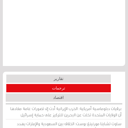
تقارير
ترجمات
اقتصاد
برقيات دبلوماسية أمريكية: الحرب الإيرانية أدت إلى تصورات عامة مفادها
أن الولايات المتحدة تخلت عن البحرين للتركيز على حماية إسرائيل
ساوث تشاينا مورنينغ بوست: الخلاف بين السعودية والإمارات يهدد