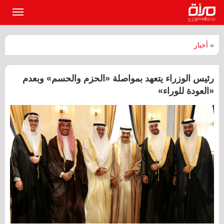
القائمة
الرئيسي
»
أخبار
رئيس الوزراء يتعهد بمواصلة «الحزم والحسم» وبعدم
«العودة للوراء»