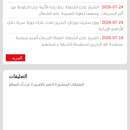
الشيخ عادل الشعلة: ربط زيارة الأئمة بإذن الحكومة من
2026-07-24
أكبر المحرمات.. ومنعها خطوة للهيمنة على الشعائر
وول ستريت جورنال: البحرين نفذت غارات جوية سرية داخل
2026-07-24
الأراضي الإيرانية
الشيخ عادل الشعلة: انتهاك الحرمات أصبح سياسة
2026-07-19
ممنهجة في البحرين تستهدف الشيعة وعلماءهم
المزيد...
التعليقات
التعليقات المنشورة لا تعبر بالضرورة عن رأي الموقع