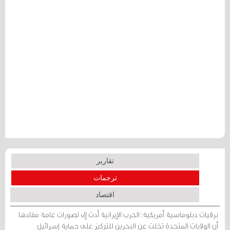
تقارير
ترجمات
اقتصاد
برقيات دبلوماسية أمريكية: الحرب الإيرانية أدت إلى تصورات عامة مفادها
أن الولايات المتحدة تخلت عن البحرين للتركيز على حماية إسرائيل