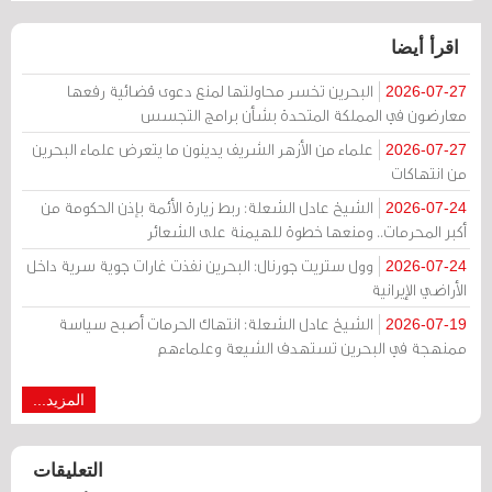
اقرأ أيضا
البحرين تخسر محاولتها لمنع دعوى قضائية رفعها
2026-07-27
معارضون في المملكة المتحدة بشأن برامج التجسس
علماء من الأزهر الشريف يدينون ما يتعرض علماء البحرين
2026-07-27
من انتهاكات
الشيخ عادل الشعلة: ربط زيارة الأئمة بإذن الحكومة من
2026-07-24
أكبر المحرمات.. ومنعها خطوة للهيمنة على الشعائر
وول ستريت جورنال: البحرين نفذت غارات جوية سرية داخل
2026-07-24
الأراضي الإيرانية
الشيخ عادل الشعلة: انتهاك الحرمات أصبح سياسة
2026-07-19
ممنهجة في البحرين تستهدف الشيعة وعلماءهم
المزيد...
التعليقات