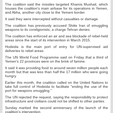
The coalition said the missiles targeted Khamis Mushait, which
houses the coalition's main airbase for its operations in Yemen,
and Abha, another city close to the Yemeni border.
It said they were intercepted without casualties or damage.
The coalition has previously accused Shiite Iran of smuggling
weapons to its coreligionists, a charge Tehran denies.
The coalition has enforced an air and sea blockade of rebel-held
areas since the start of its intervention in March 2015.
Hodeida is the main port of entry for UN-supervised aid
deliveries to rebel areas.
The UN World Food Programme said on Friday that a third of
Yemen's 22 provinces were on the brink of famine.
It said it was providing food to around seven million people each
month but that was less than half the 17 million who were going
hungry.
Earlier this month, the coalition called on the United Nations to
take full control of Hodeida to facilitate "ending the use of the
port for weapons smuggling."
The UN rejected the request, saying the responsibility to protect
infrastructure and civilians could not be shifted to other parties.
Sunday marked the second anniversary of the launch of the
coalition's intervention.