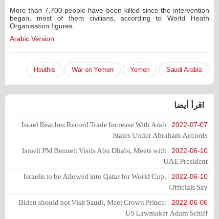
More than 7,700 people have been killed since the intervention
began, most of them civilians, according to World Heath
Organisation figures.
Arabic Version
Houthis
War on Yemen
Yemen
Saudi Arabia
اقرأ أيضا
Israel Reaches Record Trade Increase With Arab
2022-07-07
States Under Abraham Accords
Israeli PM Bennett Visits Abu Dhabi, Meets with
2022-06-10
UAE President
Israelis to be Allowed into Qatar for World Cup,
2022-06-10
Officials Say
Biden should not Visit Saudi, Meet Crown Prince:
2022-06-06
US Lawmaker Adam Schiff