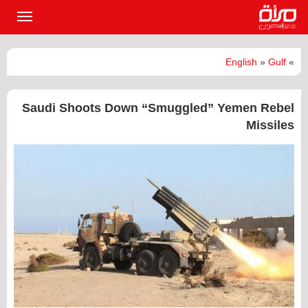
القائمة
الرئيسي
English
»
Gulf
»
Saudi Shoots Down “Smuggled” Yemen Rebel
Missiles