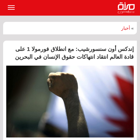
القائمة
الرئيسي
»
أخبار
إندكس أون سنسورشيب: مع انطلاق فورمولا 1 على
قادة العالم انتقاد انتهاكات حقوق الإنسان في البحرين