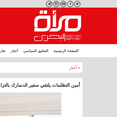
تويتر
فيسبوك
يوتيوب
انستجرام
تليجرام
الصفحة الرئيسية
التعليق السياسي
أخبار
تقار
»
أخبار
أمين التظلمات يلتقي سفير الدنمارك بالت