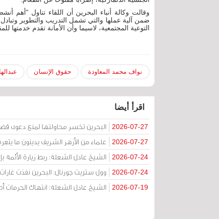
وقالت وكالة أنباء البحرين أن اللقاء تناول "أهم أنشط
ضمن آلية عملها والتي تشمل التدريب والتطوير وتبادل 
التوعية المجتمعية، لاسيما وأن الأمانة تقدم خدمتها للمق
نواف محمد المعاودة
حقوق الإنسان
عبدالها
اقرأ أيضا
البحرين تخسر محاولتها لمنع دعوى قض
2026-07-27
علماء من الأزهر الشريف يدينون ما يتعر
2026-07-27
الشيخ عادل الشعلة: ربط زيارة الأئمة ب
2026-07-24
وول ستريت جورنال: البحرين نفذت غارات ج
2026-07-24
الشيخ عادل الشعلة: انتهاك الحرمات
2026-07-19