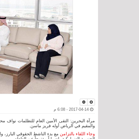
2017-04-14 - 6:08 م
مرآة البحرين: التقى الأمين العام للتظلمات نواف مح
والمقيم في الرياض أوله فريز ماسن.
وجاء اللقاء بالتزامن
مع بدء الناشط الحقوقي البارز، و
الجنسية الدنماركية، إضراباً مفتوحاً عن الطعام.