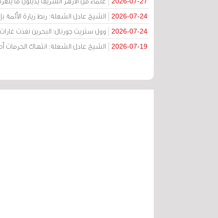
علماء من الأزهر الشريف يدينون ما يتعر
2026-07-27
الشيخ عادل الشعلة: ربط زيارة الأئمة ب
2026-07-24
وول ستريت جورنال: البحرين نفذت غارات ج
2026-07-24
الشيخ عادل الشعلة: انتهاك الحرمات
2026-07-19