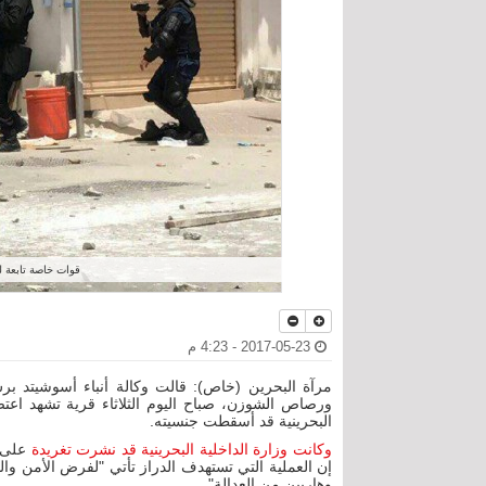
قوات خاصة تابعة لل
2017-05-23 - 4:23 م
مرآة البحرين (خاص): قالت وكالة أنباء أسوشيتد بر
ورصاص الشوزن، صباح اليوم الثلاثاء قرية تشهد اعتص
البحرينية قد أسقطت جنسيته.
وكانت وزارة الداخلية البحرينية قد نشرت تغريدة
على ح
إن العملية التي تستهدف الدراز تأتي "لفرض الأمن وال
وهاربين من العدالة".