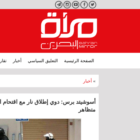
تويتر
فيسبوك
يوتيوب
انستجرام
تليجرام
الصفحة الرئيسية
التعليق السياسي
أخبار
تقار
»
أخبار
أسوشيتد برس: دوي إطلاق نار مع اقتحام 
متظاهر