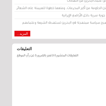
ض علماء البحرين من انتهاكات
إذن الحكومة من أكبر المحرمات.. ومنعها خطوة للهيمنة على الشعائر
وية سرية داخل الأراضي الإيرانية
 أصبح سياسة ممنهجة في البحرين تستهدف الشيعة وعلماءهم
المزيد...
التعليقات
التعليقات المنشورة لا تعبر بالضرورة عن رأي الموقع