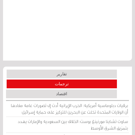
تقارير
ترجمات
اقتصاد
برقيات دبلوماسية أمريكية: الحرب الإيرانية أدت إلى تصورات عامة مفادها
أن الولايات المتحدة تخلت عن البحرين للتركيز على حماية إسرائيل
ساوث تشاينا مورنينغ بوست: الخلاف بين السعودية والإمارات يهدد
بتمزيق الشرق الأوسط