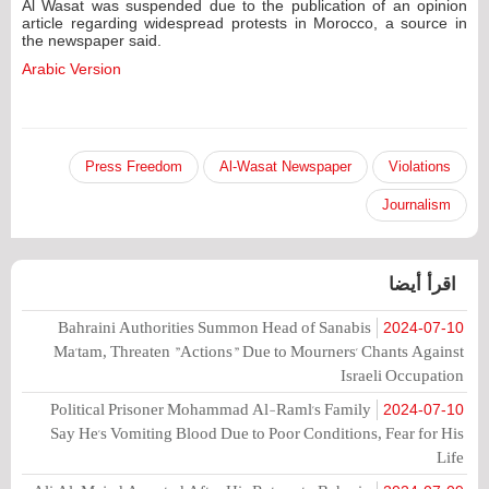
Al Wasat was suspended due to the publication of an opinion
article regarding widespread protests in Morocco, a source in
the newspaper said.
Arabic Version
Press Freedom
Al-Wasat Newspaper
Violations
Journalism
اقرأ أيضا
Bahraini Authorities Summon Head of Sanabis
2024-07-10
Ma'tam, Threaten "Actions" Due to Mourners' Chants Against
Israeli Occupation
Political Prisoner Mohammad Al-Raml's Family
2024-07-10
Say He's Vomiting Blood Due to Poor Conditions, Fear for His
Life