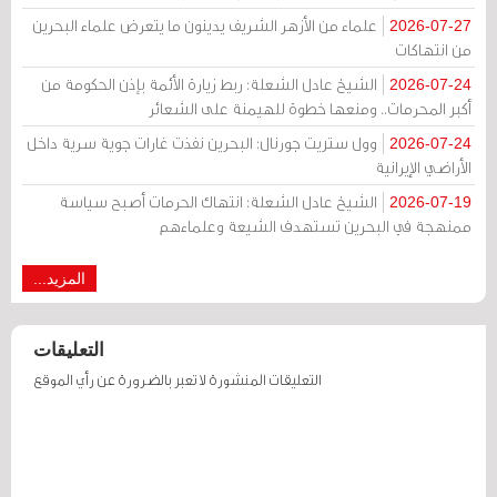
علماء من الأزهر الشريف يدينون ما يتعرض علماء البحرين
2026-07-27
من انتهاكات
الشيخ عادل الشعلة: ربط زيارة الأئمة بإذن الحكومة من
2026-07-24
أكبر المحرمات.. ومنعها خطوة للهيمنة على الشعائر
وول ستريت جورنال: البحرين نفذت غارات جوية سرية داخل
2026-07-24
الأراضي الإيرانية
الشيخ عادل الشعلة: انتهاك الحرمات أصبح سياسة
2026-07-19
ممنهجة في البحرين تستهدف الشيعة وعلماءهم
المزيد...
التعليقات
التعليقات المنشورة لا تعبر بالضرورة عن رأي الموقع