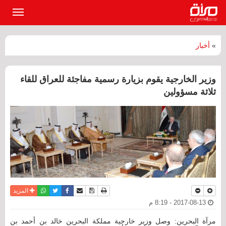
القائمة
الرئيسي
»
أخبار
وزير الخارجية يقوم بزيارة رسمية مفاجئة للعراق للقاء
ثلاثة مسؤولين
نسخة للطباعة
حفظ الموضوع
فيسبوك
تويتر
أرسل الى صديق
واتساب
المزيد
2017-08-13 - 8:19 م
مرآة البحرين: وصل وزير خارجية مملكة البحرين خالد بن أحمد بن