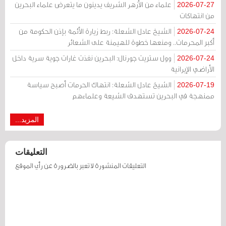
علماء من الأزهر الشريف يدينون ما يتعرض علماء البحرين
2026-07-27
من انتهاكات
الشيخ عادل الشعلة: ربط زيارة الأئمة بإذن الحكومة من
2026-07-24
أكبر المحرمات.. ومنعها خطوة للهيمنة على الشعائر
وول ستريت جورنال: البحرين نفذت غارات جوية سرية داخل
2026-07-24
الأراضي الإيرانية
الشيخ عادل الشعلة: انتهاك الحرمات أصبح سياسة
2026-07-19
ممنهجة في البحرين تستهدف الشيعة وعلماءهم
المزيد...
التعليقات
التعليقات المنشورة لا تعبر بالضرورة عن رأي الموقع