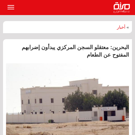
القائمة
الرئيسي
»
أخبار
البحرين: معتقلو السجن المركزي يبدأون إضرابهم
المفتوح عن الطعام