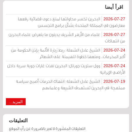
اقرأ أيضا
البحرين تخسر محاولتها لمنع دعوى قضائية رفعها
2026-07-27
معارضون في المملكة المتحدة بشأن برامج التجسس
علماء من الأزهر الشريف يدينون ما يتعرض علماء البحرين
2026-07-27
من انتهاكات
الشيخ عادل الشعلة: ربط زيارة الأئمة بإذن الحكومة من
2026-07-24
أكبر المحرمات.. ومنعها خطوة للهيمنة على الشعائر
وول ستريت جورنال: البحرين نفذت غارات جوية سرية داخل
2026-07-24
الأراضي الإيرانية
الشيخ عادل الشعلة: انتهاك الحرمات أصبح سياسة
2026-07-19
ممنهجة في البحرين تستهدف الشيعة وعلماءهم
المزيد...
التعليقات
التعليقات المنشورة لا تعبر بالضرورة عن رأي الموقع