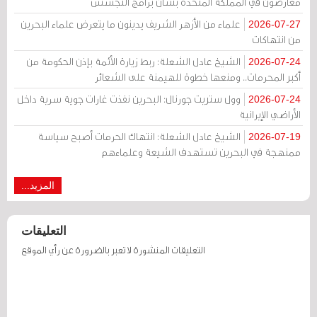
معارضون في المملكة المتحدة بشأن برامج التجسس
علماء من الأزهر الشريف يدينون ما يتعرض علماء البحرين
2026-07-27
من انتهاكات
الشيخ عادل الشعلة: ربط زيارة الأئمة بإذن الحكومة من
2026-07-24
أكبر المحرمات.. ومنعها خطوة للهيمنة على الشعائر
وول ستريت جورنال: البحرين نفذت غارات جوية سرية داخل
2026-07-24
الأراضي الإيرانية
الشيخ عادل الشعلة: انتهاك الحرمات أصبح سياسة
2026-07-19
ممنهجة في البحرين تستهدف الشيعة وعلماءهم
المزيد...
التعليقات
التعليقات المنشورة لا تعبر بالضرورة عن رأي الموقع