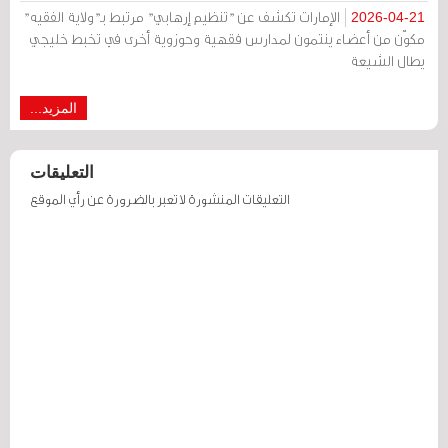
الإمارات تكشف عن "تنظيم إرهابي" مرتبط بـ"ولاية الفقيه"
2026-04-21
مكوّن من أعضاء ينتمون لمدارس فقهية وحوزوية أخرى في تخبط خليجي
يطال الشيعة
المزيد...
التعليقات
التعليقات المنشورة لا تعبر بالضرورة عن رأي الموقع