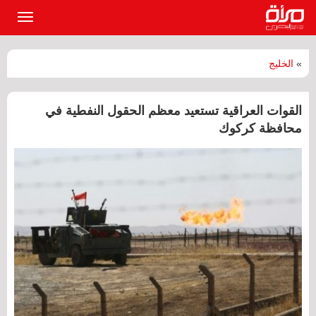
القائمة
الرئيسي
»
الخليج
القوات العراقية تستعيد معظم الحقول النفطية في
محافظة كركوك