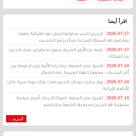
اقرأ أيضا
البحرين تخسر محاولتها لمنع دعوى قضائية رفعها
2026-07-27
معارضون في المملكة المتحدة بشأن برامج التجسس
علماء من الأزهر الشريف يدينون ما يتعرض علماء البحرين
2026-07-27
من انتهاكات
الشيخ عادل الشعلة: ربط زيارة الأئمة بإذن الحكومة من
2026-07-24
أكبر المحرمات.. ومنعها خطوة للهيمنة على الشعائر
وول ستريت جورنال: البحرين نفذت غارات جوية سرية داخل
2026-07-24
الأراضي الإيرانية
الشيخ عادل الشعلة: انتهاك الحرمات أصبح سياسة
2026-07-19
ممنهجة في البحرين تستهدف الشيعة وعلماءهم
المزيد...