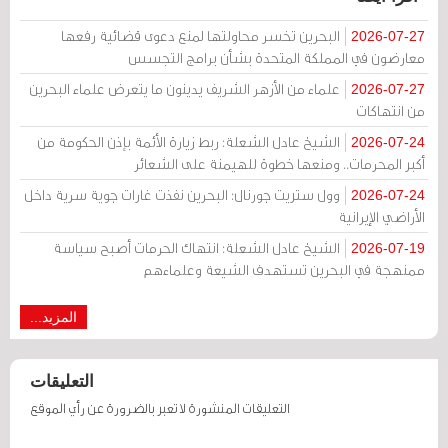
البحرين تخسر محاولتها لمنع دعوى قضائية رفعها
2026-07-27
معارضون في المملكة المتحدة بشأن برامج التجسس
علماء من الأزهر الشريف يدينون ما يتعرض علماء البحرين
2026-07-27
من انتهاكات
الشيخ عادل الشعلة: ربط زيارة الأئمة بإذن الحكومة من
2026-07-24
أكبر المحرمات.. ومنعها خطوة للهيمنة على الشعائر
وول ستريت جورنال: البحرين نفذت غارات جوية سرية داخل
2026-07-24
الأراضي الإيرانية
الشيخ عادل الشعلة: انتهاك الحرمات أصبح سياسة
2026-07-19
ممنهجة في البحرين تستهدف الشيعة وعلماءهم
المزيد...
التعليقات
التعليقات المنشورة لا تعبر بالضرورة عن رأي الموقع