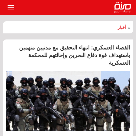
القائمة
الرئيسي
»
أخبار
القضاء العسكري: انتهاء التحقيق مع مدنيين متهمين
باستهداف قوة دفاع البحرين وإحالتهم للمحكمة
العسكرية