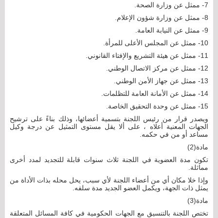
7- ممثل عن وزارة الصحة.
8- ممثل عن وزارة شؤون الإعلام.
9- ممثل عن النيابة العامة.
10- ممثل عن المجلس الأعلى للمرأة.
11- ممثل عن هيئة التشريع والإفتاء القانوني.
12- ممثل عن مركز الاتصال الوطني.
13- ممثل عن جهاز الأمن الوطني.
14- ممثل عن الأمانة العامة للتظلمات.
15- ممثل عن وحدة التحقيق الخاصة.
ويصدر قرار من رئيس اللجنة بتسمية أعضائها، وذلك بناءً على ترشيح
الجهات المعنية أعلاه ، على ألا يقل مستوى التمثيل عن درجة وكيل
مساعد أو من في حكمه.
مادة(2)
تكون مدة العضوية في اللجنة ثلاث سنوات قابلة للتجديد لمدد أخرى
مماثلة.
وإذا خلا مكان أي من أعضاء اللجنة لأي سبب، يحل محله بذات الأداة من
يمثل ذات الجهة، ويكمل العضو الجديد مدة سلفه.
مادة(3)
تختص اللجنة بالتنسيق مع الجهات الحكومية في كافة المسائل المتعلقة