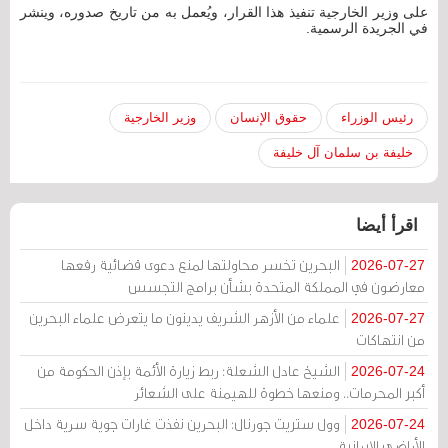
على وزير الخارجية تنفيذ هذا القرار، ويُعمل به من تاريخ صدوره، وينشر
في الجريدة الرسمية.
رئيس الوزراء
حقوق الإنسان
وزير الخارجية
خليفة بن سلمان آل خليفة
اقرأ أيضا
البحرين تخسر محاولتها لمنع دعوى قضائية رفعها
2026-07-27
معارضون في المملكة المتحدة بشأن برامج التجسس
علماء من الأزهر الشريف يدينون ما يتعرض علماء البحرين
2026-07-27
من انتهاكات
الشيخ عادل الشعلة: ربط زيارة الأئمة بإذن الحكومة من
2026-07-24
أكبر المحرمات.. ومنعها خطوة للهيمنة على الشعائر
وول ستريت جورنال: البحرين نفذت غارات جوية سرية داخل
2026-07-24
الأراضي الإيرانية