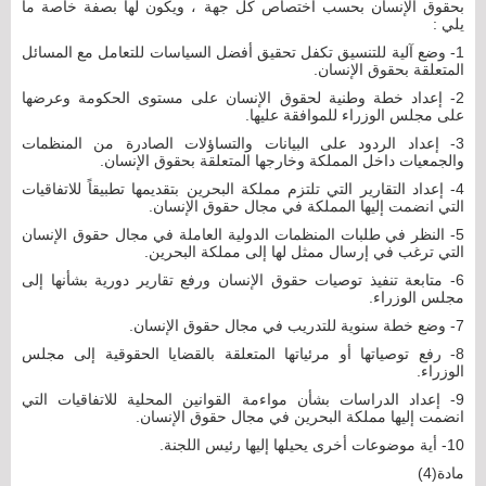
بحقوق الإنسان بحسب اختصاص كل جهة ، ويكون لها بصفة خاصة ما
يلي :
1- وضع آلية للتنسيق تكفل تحقيق أفضل السياسات للتعامل مع المسائل
المتعلقة بحقوق الإنسان.
2- إعداد خطة وطنية لحقوق الإنسان على مستوى الحكومة وعرضها
على مجلس الوزراء للموافقة عليها.
3- إعداد الردود على البيانات والتساؤلات الصادرة من المنظمات
والجمعيات داخل المملكة وخارجها المتعلقة بحقوق الإنسان.
4- إعداد التقارير التي تلتزم مملكة البحرين بتقديمها تطبيقاً للاتفاقيات
التي انضمت إليها المملكة في مجال حقوق الإنسان.
5- النظر في طلبات المنظمات الدولية العاملة في مجال حقوق الإنسان
التي ترغب في إرسال ممثل لها إلى مملكة البحرين.
6- متابعة تنفيذ توصيات حقوق الإنسان ورفع تقارير دورية بشأنها إلى
مجلس الوزراء.
7- وضع خطة سنوية للتدريب في مجال حقوق الإنسان.
8- رفع توصياتها أو مرئياتها المتعلقة بالقضايا الحقوقية إلى مجلس
الوزراء.
9- إعداد الدراسات بشأن مواءمة القوانين المحلية للاتفاقيات التي
انضمت إليها مملكة البحرين في مجال حقوق الإنسان.
10- أية موضوعات أخرى يحيلها إليها رئيس اللجنة.
مادة(4)