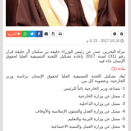
نسخة للطباعة
حفظ الموضوع
فيسبوك
تويتر
أرسل الى صديق
واتساب
المزيد
2017-10-24 - 6:23 م
مرآة البحرين: صدر عن رئيس الوزراء خليفة بن سلمان آل خليفة قرار
رقم (31) لسنة 2017 بإعادة تشكيل اللجنة التنسيقية العليا لحقوق
الإنسان جاء فيه :
مادة (1)
يُعاد تشكيل اللجنة التنسيقية العليا لحقوق الإنسان برئاسة وزير
الخارجية، وعضوية كل من:
1- مساعد وزير الخارجية نائباً للرئيس.
2- ممثل عن وزارة الخارجية.
3- ممثل عن وزارة الداخلية.
4- ممثل عن وزارة العدل والشئون الإسلامية والأوقاف.
5- ممثل عن وزارة التربية والتعليم.
6- ممثل عن وزارة العمل والتنمية الاجتماعية.