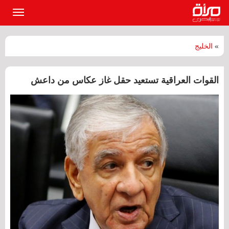
القائمة
الرئيسي
»
الخليج
القوات العراقية تستعيد حقل غاز عكاس من داعش