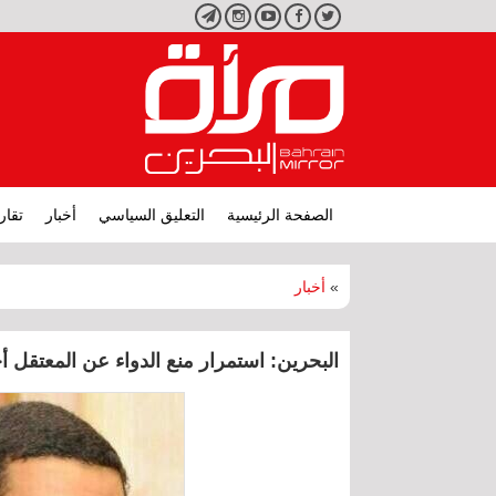
تويتر
فيسبوك
يوتيوب
انستجرام
تليجرام
الصفحة الرئيسية
التعليق السياسي
أخبار
تقار
»
أخبار
البحرين: استمرار منع الدواء عن المعتقل أ