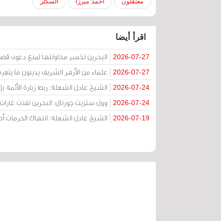
معتقلون
أحمد ميرزا
السكلر
اقرأ أيضا
البحرين تخسر محاولتها لمنع دعوى قض
2026-07-27
علماء من الأزهر الشريف يدينون ما يتعر
2026-07-27
الشيخ عادل الشعلة: ربط زيارة الأئمة ب
2026-07-24
وول ستريت جورنال: البحرين نفذت غارات ج
2026-07-24
الشيخ عادل الشعلة: انتهاك الحرمات
2026-07-19