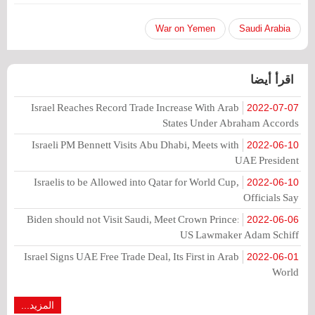
War on Yemen
Saudi Arabia
اقرأ أيضا
Israel Reaches Record Trade Increase With Arab
2022-07-07
States Under Abraham Accords
Israeli PM Bennett Visits Abu Dhabi, Meets with
2022-06-10
UAE President
Israelis to be Allowed into Qatar for World Cup,
2022-06-10
Officials Say
Biden should not Visit Saudi, Meet Crown Prince:
2022-06-06
US Lawmaker Adam Schiff
Israel Signs UAE Free Trade Deal, Its First in Arab
2022-06-01
World
المزيد...