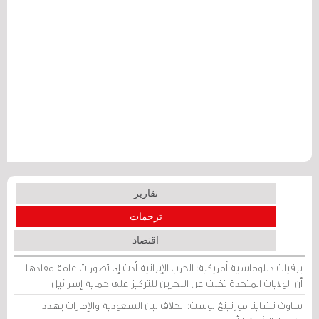
تقارير
ترجمات
اقتصاد
برقيات دبلوماسية أمريكية: الحرب الإيرانية أدت إلى تصورات عامة مفادها
أن الولايات المتحدة تخلت عن البحرين للتركيز على حماية إسرائيل
ساوث تشاينا مورنينغ بوست: الخلاف بين السعودية والإمارات يهدد