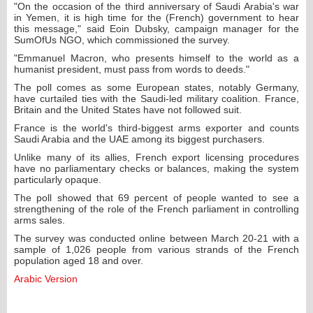
"On the occasion of the third anniversary of Saudi Arabia's war
in Yemen, it is high time for the (French) government to hear
this message," said Eoin Dubsky, campaign manager for the
SumOfUs NGO, which commissioned the survey.
"Emmanuel Macron, who presents himself to the world as a
humanist president, must pass from words to deeds."
The poll comes as some European states, notably Germany,
have curtailed ties with the Saudi-led military coalition. France,
Britain and the United States have not followed suit.
France is the world's third-biggest arms exporter and counts
Saudi Arabia and the UAE among its biggest purchasers.
Unlike many of its allies, French export licensing procedures
have no parliamentary checks or balances, making the system
particularly opaque.
The poll showed that 69 percent of people wanted to see a
strengthening of the role of the French parliament in controlling
arms sales.
The survey was conducted online between March 20-21 with a
sample of 1,026 people from various strands of the French
population aged 18 and over.
Arabic Version