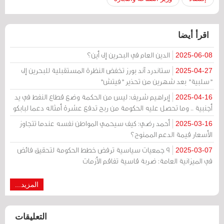
اقرأ أيضا
الدين العام في البحرين إلى أين؟
2025-06-08
ستاندرد آند بورز تخفض النظرة المستقبلية للبحرين إلى
2025-04-27
"سلبية" بعد شهرين من تحذير "فيتش"
إبراهيم شريف: ليس من الحكمة وضع قطاع النفط في يد
2025-04-16
أجنبية .. وما تحصل عليه الحكومة من ربح تدفع عشرة أمثاله دعما لبابكو
أحمد رضي: كيف سيحمي المواطن نفسه عندما تتجاوز
2025-03-16
الأسعار قيمة الدعم الممنوح؟
9 جمعيات سياسية ترفض خطط الحكومة لتحقيق فائض
2025-03-07
في الميزانية العامة: ضربة قاسية تفاقم الأزمات
المزيد...
التعليقات