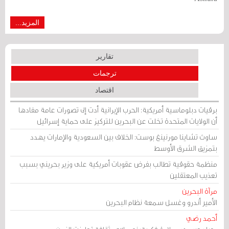
المزيد...
تقارير
ترجمات
اقتصاد
برقيات دبلوماسية أمريكية: الحرب الإيرانية أدت إلى تصورات عامة مفادها
أن الولايات المتحدة تخلت عن البحرين للتركيز على حماية إسرائيل
ساوث تشاينا مورنينغ بوست: الخلاف بين السعودية والإمارات يهدد
بتمزيق الشرق الأوسط
منظمة حقوقية تطالب بفرض عقوبات أمريكية على وزير بحريني بسبب
تعذيب المعتقلين
مرآة البحرين
الأمير أندرو وغسل سمعة نظام البحرين
أحمد رضي