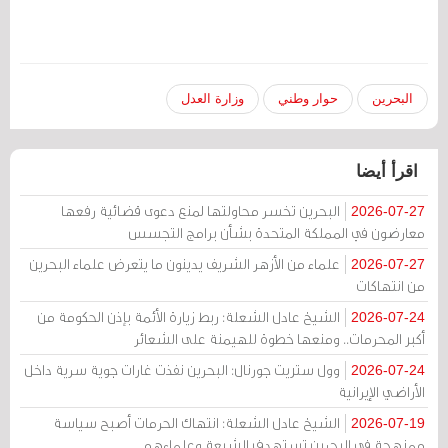
البحرين
حوار وطني
وزارة العدل
اقرأ أيضا
البحرين تخسر محاولتها لمنع دعوى قضائية رفعها
2026-07-27
معارضون في المملكة المتحدة بشأن برامج التجسس
علماء من الأزهر الشريف يدينون ما يتعرض علماء البحرين
2026-07-27
من انتهاكات
الشيخ عادل الشعلة: ربط زيارة الأئمة بإذن الحكومة من
2026-07-24
أكبر المحرمات.. ومنعها خطوة للهيمنة على الشعائر
وول ستريت جورنال: البحرين نفذت غارات جوية سرية داخل
2026-07-24
الأراضي الإيرانية
الشيخ عادل الشعلة: انتهاك الحرمات أصبح سياسة
2026-07-19
ممنهجة في البحرين تستهدف الشيعة وعلماءهم