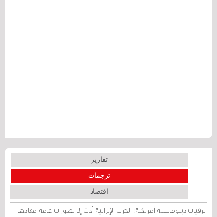
تقارير
ترجمات
اقتصاد
برقيات دبلوماسية أمريكية: الحرب الإيرانية أدت إلى تصورات عامة مفادها