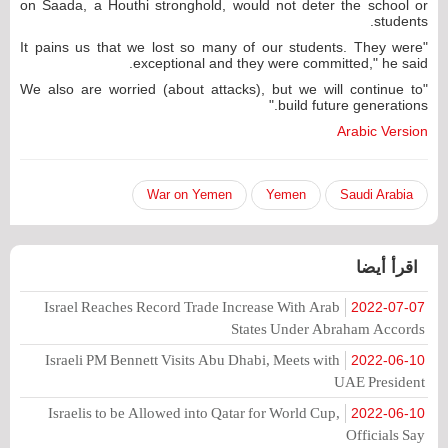
on Saada, a Houthi stronghold, would not deter the school or
students.
"It pains us that we lost so many of our students. They were
exceptional and they were committed," he said.
"We also are worried (about attacks), but we will continue to
build future generations."
Arabic Version
War on Yemen
Yemen
Saudi Arabia
اقرأ أيضا
Israel Reaches Record Trade Increase With Arab
2022-07-07
States Under Abraham Accords
Israeli PM Bennett Visits Abu Dhabi, Meets with
2022-06-10
UAE President
Israelis to be Allowed into Qatar for World Cup,
2022-06-10
Officials Say