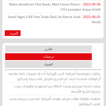
Biden should not Visit Saudi, Meet Crown Prince:
2022-06-06
US Lawmaker Adam Schiff
Israel Signs UAE Free Trade Deal, Its First in Arab
2022-06-01
World
المزيد...
تقارير
ترجمات
اقتصاد
برقيات دبلوماسية أمريكية: الحرب الإيرانية أدت إلى تصورات عامة مفادها
أن الولايات المتحدة تخلت عن البحرين للتركيز على حماية إسرائيل
ساوث تشاينا مورنينغ بوست: الخلاف بين السعودية والإمارات يهدد
بتمزيق الشرق الأوسط
منظمة حقوقية تطالب بفرض عقوبات أمريكية على وزير بحريني بسبب
تعذيب المعتقلين