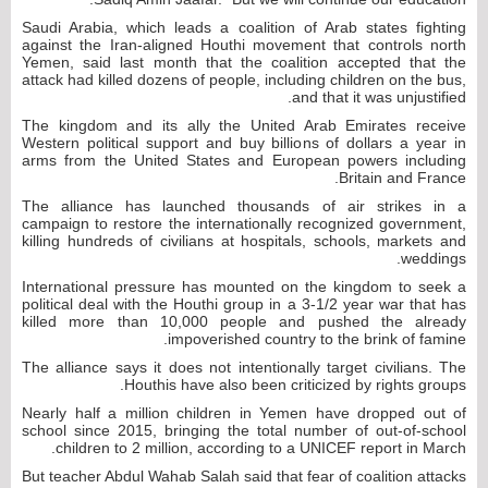
Saudi Arabia, which leads a coalition of Arab states fighting
against the Iran-aligned Houthi movement that controls north
Yemen, said last month that the coalition accepted that the
attack had killed dozens of people, including children on the bus,
and that it was unjustified.
The kingdom and its ally the United Arab Emirates receive
Western political support and buy billions of dollars a year in
arms from the United States and European powers including
Britain and France.
The alliance has launched thousands of air strikes in a
campaign to restore the internationally recognized government,
killing hundreds of civilians at hospitals, schools, markets and
weddings.
International pressure has mounted on the kingdom to seek a
political deal with the Houthi group in a 3-1/2 year war that has
killed more than 10,000 people and pushed the already
impoverished country to the brink of famine.
The alliance says it does not intentionally target civilians. The
Houthis have also been criticized by rights groups.
Nearly half a million children in Yemen have dropped out of
school since 2015, bringing the total number of out-of-school
children to 2 million, according to a UNICEF report in March.
But teacher Abdul Wahab Salah said that fear of coalition attacks