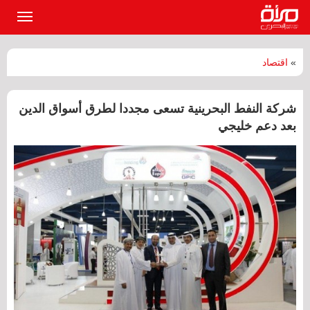
القائمة
الرئيسي
»
اقتصاد
شركة النفط البحرينية تسعى مجددا لطرق أسواق الدين
بعد دعم خليجي